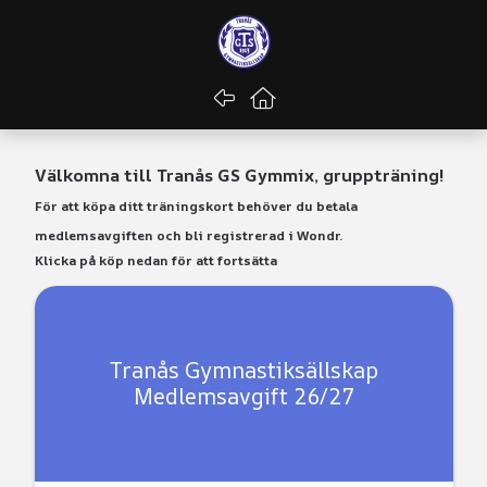
Gå tillbaka
Gå till startsidan
Välkomna till Tranås GS Gymmix, gruppträning!
För att köpa ditt träningskort behöver du betala
medlemsavgiften och bli registrerad i Wondr.
Klicka på köp nedan för att fortsätta
Tranås Gymnastiksällskap
Medlemsavgift 26/27