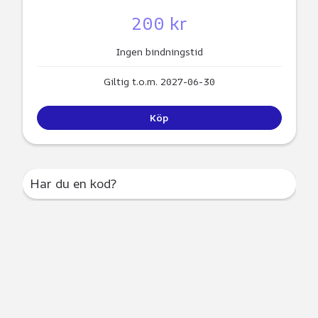
200 kr
Ingen bindningstid
Giltig t.o.m. 2027-06-30
Köp
Har du en kod?